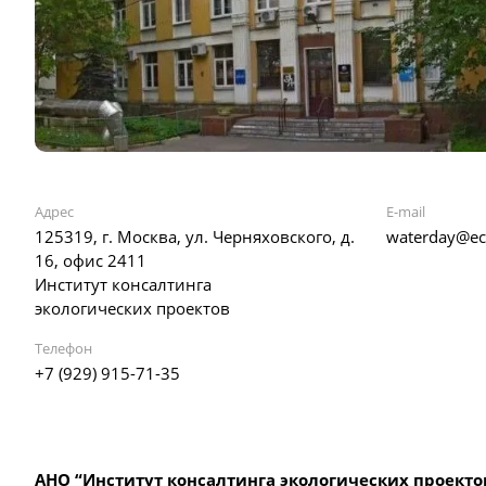
Адрес
E-mail
125319, г. Москва, ул. Черняховского, д.
waterday@eco
16, офис 2411
Институт консалтинга
экологических проектов
Телефон
+7 (929) 915-71-35
АНО “Институт консалтинга экологических проекто