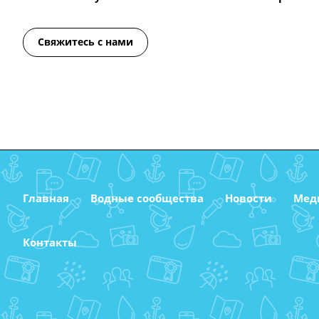
Свяжитесь с нами
Главная
Водные сообщества
Новости
Мед
Контакты