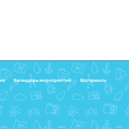
иа
Календарь мероприятий
Материалы