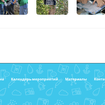
иа
Календарь мероприятий
Материалы
Конт