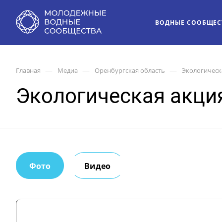
ВОДНЫЕ СООБЩЕС
—
—
—
Главная
Медиа
Оренбургская область
Экологическа
Экологическая акция
Фото
Видео