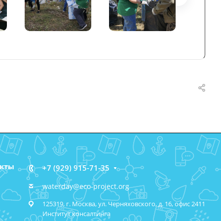
акты
+7 (929) 915-71-35
waterday@eco-project.org
125319, г. Москва, ул. Черняховского, д. 16, офис 2411
Институт консалтинга