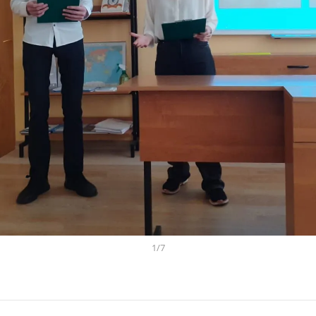
1
/
7