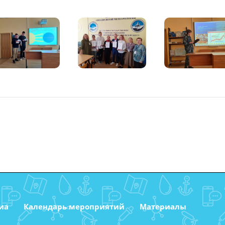
иа
Календарь мероприятий
Материалы