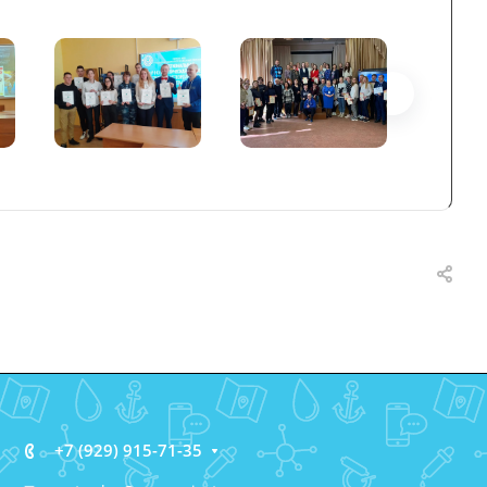
+7 (929) 915-71-35