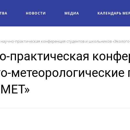
ТВА
НОВОСТИ
МЕДИА
КАЛЕНДАРЬ МЕ
 научно-практическая конференция студентов и школьников «Эколог
о-практическая конфе
о-метеорологические
-МЕТ»