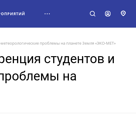
РОПРИЯТИЙ
о-метеорологические проблемы на планете Земля «ЭКО-МЕТ»
ренция студентов и
 проблемы на