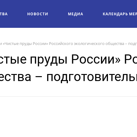
ТВА
НОВОСТИ
МЕДИА
КАЛЕНДАРЬ МЕ
ии «Чистые пруды России» Российского экологического общества – под
истые пруды России» Р
ества – подготовитель