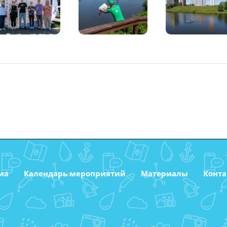
иа
Календарь мероприятий
Материалы
Конт