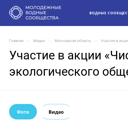
ВОДНЫЕ СООБЩЕС
—
—
—
Главная
Медиа
Московская область
Участие в акц
Участие в акции «Ч
экологического общ
Фото
Видео