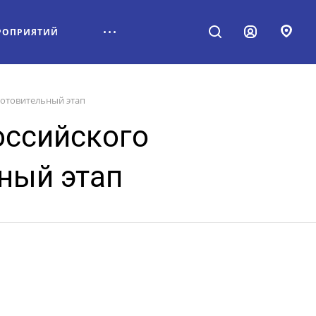
РОПРИЯТИЙ
готовительный этап
оссийского
ный этап