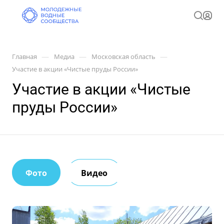
—
—
—
Главная
Медиа
Московская область
Участие в акции «Чистые пруды России»
Участие в акции «Чистые
пруды России»
Фото
Видео