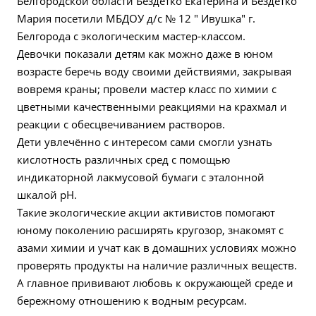
Белгородской области Бездетко Екатерина и Бездетко
Мария посетили МБДОУ д/с № 12 " Ивушка" г.
Белгорода с экологическим мастер-классом.
Девочки показали детям как можно даже в юном
возрасте беречь воду своими действиями, закрывая
вовремя краны; провели мастер класс по химии с
цветными качественными реакциями на крахмал и
реакции с обесцвечиванием растворов.
Дети увлечённо с интересом сами смогли узнать
кислотность различных сред с помощью
индикаторной лакмусовой бумаги с эталонной
шкалой рН.
Такие экологические акции активистов помогают
юному поколению расширять кругозор, знакомят с
азами химии и учат как в домашних условиях можно
проверять продукты на наличие различных веществ.
А главное прививают любовь к окружающей среде и
бережному отношению к водным ресурсам.