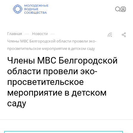
—
—
Главная
Новости
Члены МВС Белгородской области провели эко-
просветительское мероприятие в детском саду
Члены МВС Белгородской
области провели эко-
просветительское
мероприятие в детском
саду