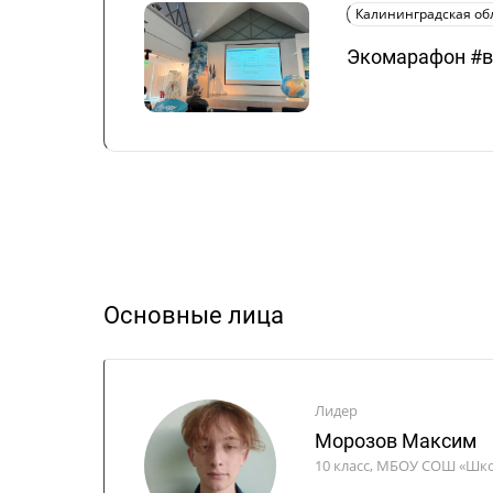
Калининградская об
Экомарафон #в
Основные лица
Лидер
Морозов Максим
10 класс, МБОУ СОШ «Шко