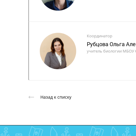
Координатор
Рубцова Ольга Ал
учитель биологии МБОУ 
Назад к списку