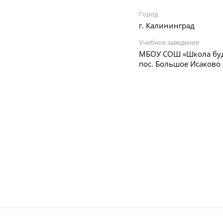
Город
г. Калининград
Учебное заведение
МБОУ СОШ «Школа бу
пос. Большое Исаково