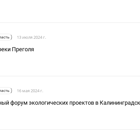
ласть
13 июля 2024 г.
реки Преголя
ласть
16 мая 2024 г.
ый форум экологических проектов в Калининградск