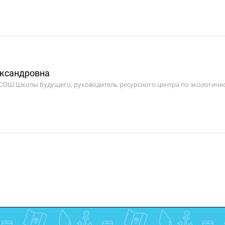
ександровна
СОШ Школы будущего, руководитель ресурсного центра по экологиче