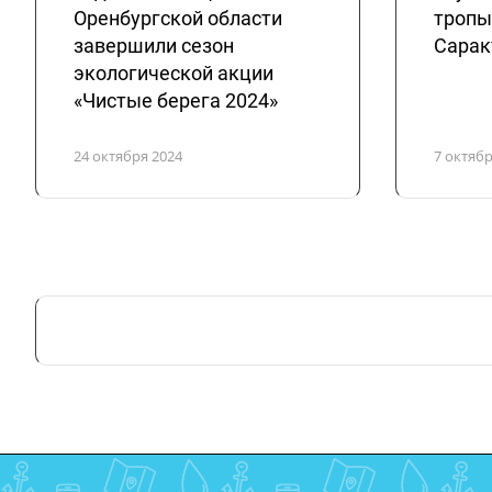
Оренбургской области
тропы
завершили сезон
Сарак
экологической акции
«Чистые берега 2024»
24 октября 2024
7 октябр