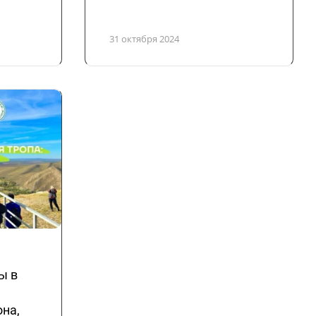
31 октября 2024
ы в
на,