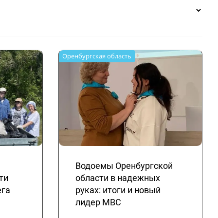
Оренбургская область
Водоемы Оренбургской
ти
области в надежных
ега
руках: итоги и новый
лидер МВС