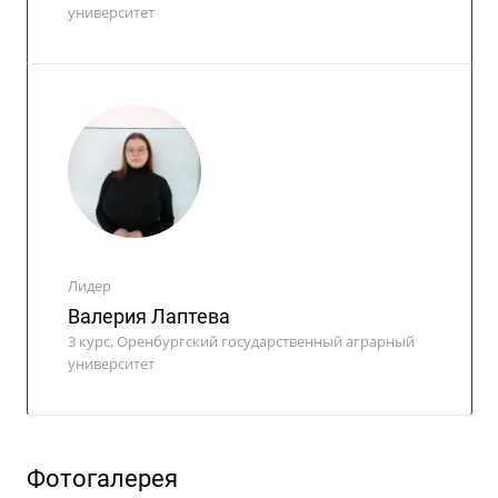
университет
Лидер
Валерия Лаптева
3 курс, Оренбургский государственный аграрный
университет
Фотогалерея